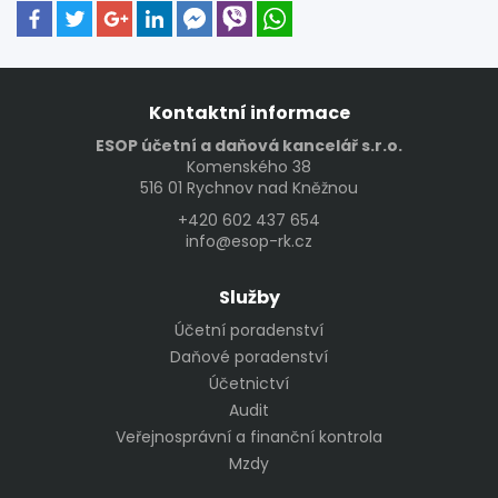
Kontaktní informace
ESOP účetní a daňová kancelář s.r.o.
Komenského 38
516 01 Rychnov nad Kněžnou
+420 602 437 654
info@esop-rk.cz
Služby
Účetní poradenství
Daňové poradenství
Účetnictví
Audit
Veřejnosprávní a finanční kontrola
Mzdy