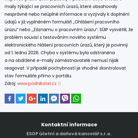
maily týkající se pracovních úrazů, které obsahovaly
nesprávné nebo neúplné informace a vyzývaly k doplnění
údajů v již vyplněném formuláři „Ohlášení pracovního
úrazu“ nebo „Záznamu o pracovním úrazu“. SÚIP vysvětlil, že
problém souvisí s testováním nového systému
elektronického hlášení pracovních úrazů, který je povinný
od 1. ledna 2026. Chyba v systému byla odstraněna
a na obdržené e-maily zaměstnavatelé nemusí nijak
reagovat. V případě pochybností je vhodné zkontrolovat
stav formuláře přímo v portálu.
Zdroj:
www.podnikatel.cz
Kontaktní informace
ESOP účetní a daňová kancelář s.r.o.