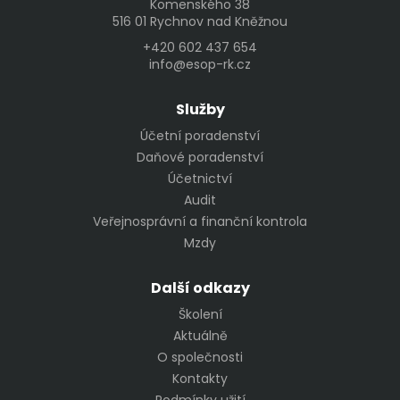
Komenského 38
516 01 Rychnov nad Kněžnou
+420 602 437 654
info@esop-rk.cz
Služby
Účetní poradenství
Daňové poradenství
Účetnictví
Audit
Veřejnosprávní a finanční kontrola
Mzdy
Další odkazy
Školení
Aktuálně
O společnosti
Kontakty